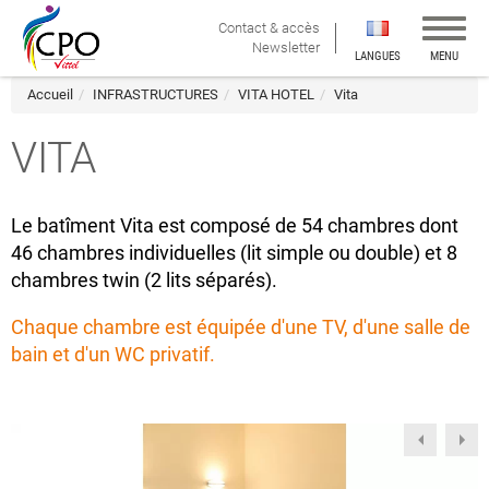
Affiche
Contact & accès
la
Newsletter
LANGUES
MENU
navigat
Accueil
INFRASTRUCTURES
VITA HOTEL
Vita
VITA
Le batîment Vita est composé de 54 chambres dont
46 chambres individuelles (lit simple ou double) et 8
chambres twin (2 lits séparés).
Chaque chambre est équipée d'une TV, d'une salle de
bain et d'un WC privatif.