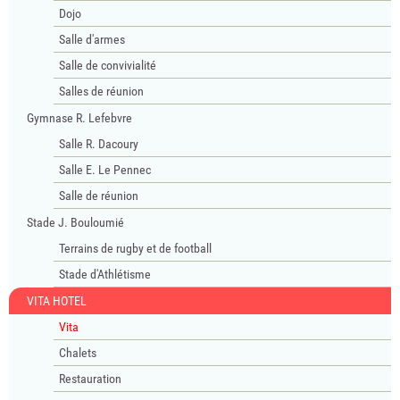
Dojo
Salle d'armes
Salle de convivialité
Salles de réunion
Gymnase R. Lefebvre
Salle R. Dacoury
Salle E. Le Pennec
Salle de réunion
Stade J. Bouloumié
Terrains de rugby et de football
Stade d'Athlétisme
VITA HOTEL
Vita
Chalets
Restauration