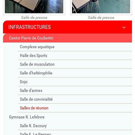
Salle de presse
Salle de presse
INFRASTRUCTURES
Centre Pierre de Coubertin
Complexe aquatique
Halle des Sports
Salle de musculation
Salle d'haltérophilie
Dojo
Salle d'armes
Salle de convivialité
Salles de réunion
Gymnase R. Lefebvre
Salle R. Dacoury
Salle E. Le Pennec