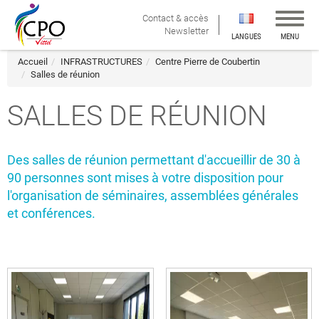
Affiche
Contact & accès
la
Newsletter
LANGUES
MENU
navigat
Accueil
INFRASTRUCTURES
Centre Pierre de Coubertin
Salles de réunion
SALLES DE RÉUNION
Des salles de réunion permettant d'accueillir de 30 à
90 personnes sont mises à votre disposition pour
l'organisation de séminaires, assemblées générales
et conférences.