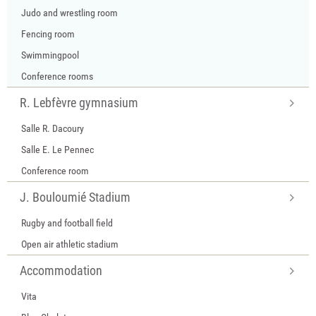
Judo and wrestling room
Fencing room
Swimmingpool
Conference rooms
R. Lebfèvre gymnasium
Salle R. Dacoury
Salle E. Le Pennec
Conference room
J. Bouloumié Stadium
Rugby and football field
Open air athletic stadium
Accommodation
Vita